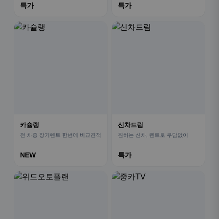
특가
특가
카슐랭
신차드림
전 차종 장기렌트 한번에 비교견적
원하는 신차, 렌트로 부담없이
NEW
특가