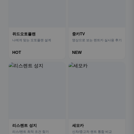
위드오토플랜
중카TV
나에게 맞는 오토플랜 설계
영상으로 보는 렌트카 실사용 후기
HOT
NEW
리스렌트 성지
세모카
리스/렌트 최적 조건 찾기
신차/중고차 렌트 통합 비교