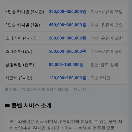
9인승 카니발 (4시간)
250,000~350,000원
기사+유류비 포함
9인승 카니발 (1일)
450,000~600,000원
기사+유류비 포함
스타리아 (4시간)
280,000~380,000원
기사+유류비 포함
스타리아 (1일)
500,000~650,000원
기사+유류비 포함
공항픽업 (편도)
80,000~150,000원
인천·김포·김해
시간제 (2시간)
120,000~180,000원
최소 2시간
※ 거리, 시간, 물량에 따라 요금이 달라질 수 있습니다.
🚐 콜밴 서비스 소개
모두의콜밴은 전국 어디서나 편리하게 이용할 수 있는 콜밴 서
비스입니다. 24시간 실시간 예약이 가능하며, 검증된 전문 기