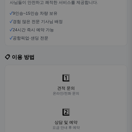
사님들이 안전하고 쾌적한 서비스를 제공합니다.
✓
9인승~15인승 차량 보유
✓
경험 많은 전문 기사님 배정
✓
24시간 즉시 예약 가능
✓
공항픽업·샌딩 전문
📋 이용 방법
1️⃣
견적 문의
온라인/전화 문의
2️⃣
상담 및 예약
요금 안내 후 예약