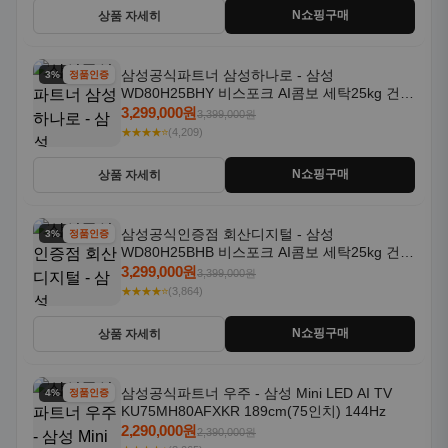
N쇼핑구매
상품 자세히
삼성공식파트너 삼성하나로 - 삼성
3% 할인
정품인증
WD80H25BHY 비스포크 AI콤보 세탁25kg 건조
18kg 26년형 일체형 1등급
3,299,000원
3,399,000원
★★★★⭐
(4,209)
N쇼핑구매
상품 자세히
삼성공식인증점 회산디지털 - 삼성
3% 할인
정품인증
WD80H25BHB 비스포크 AI콤보 세탁25kg 건조
18kg 26년형 일체형 1등급
3,299,000원
3,399,000원
★★★★⭐
(3,864)
N쇼핑구매
상품 자세히
삼성공식파트너 우주 - 삼성 Mini LED AI TV
4% 할인
정품인증
KU75MH80AFXKR 189cm(75인치) 144Hz
2,290,000원
2,390,000원