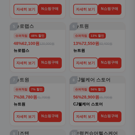
N쇼핑구매
N쇼핑구매
자세히 보기
자세히 보기
5
6
슈퍼적립
48% 할인
슈퍼적립
13% 할인
48%
62,100원
13%
72,550원
120,000원
83,400원
뉴로랩스
뉴트원
N쇼핑구매
N쇼핑구매
자세히 보기
자세히 보기
7
8
슈퍼적립
7% 할인
슈퍼적립
56% 할인
7%
38,780원
56%
28,900원
41,700원
65,700원
뉴트원
CJ웰케어 스토어
N쇼핑구매
N쇼핑구매
자세히 보기
자세히 보기
9
10