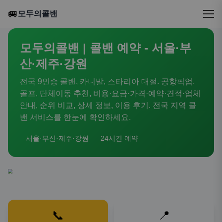
🚐
모두의콜밴
모두의콜밴 | 콜밴 예약 - 서울·부
산·제주·강원
전국 9인승 콜밴, 카니발, 스타리아 대절. 공항픽업,
골프, 단체이동 추천, 비용·요금·가격·예약·견적·업체
안내, 순위 비교, 상세 정보, 이용 후기. 전국 지역 콜
밴 서비스를 한눈에 확인하세요.
서울·부산·제주·강원
24시간 예약
📞
📍