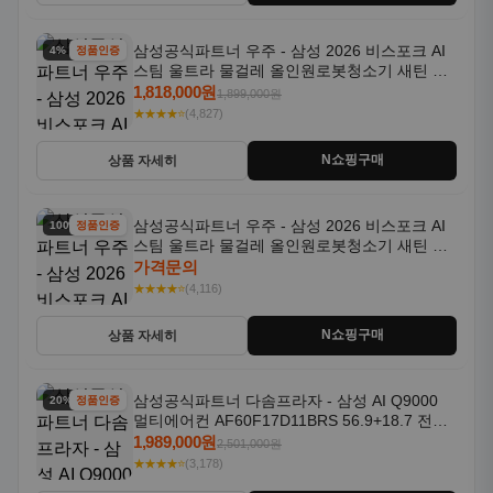
삼성공식파트너 우주 - 삼성 2026 비스포크 AI
4% 할인
정품인증
스팀 울트라 물걸레 올인원로봇청소기 새틴 그
레이지 AAG
1,818,000원
1,899,000원
★★★★⭐
(4,827)
N쇼핑구매
상품 자세히
삼성공식파트너 우주 - 삼성 2026 비스포크 AI
100% 할인
정품인증
스팀 울트라 물걸레 올인원로봇청소기 새틴 차
콜 AAH
가격문의
★★★★⭐
(4,116)
N쇼핑구매
상품 자세히
삼성공식파트너 다솜프라자 - 삼성 AI Q9000
20% 할인
정품인증
멀티에어컨 AF60F17D11BRS 56.9+18.7 전국
기본설치포함
1,989,000원
2,501,000원
★★★★⭐
(3,178)